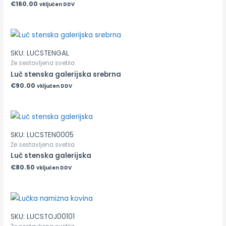
€
160.00
vključen DDV
SKU: LUCSTENGAL
Že sestavljena svetila
Luč stenska galerijska srebrna
€
90.00
vključen DDV
SKU: LUCSTEN0005
Že sestavljena svetila
Luč stenska galerijska
€
80.50
vključen DDV
SKU: LUCSTOJ00101