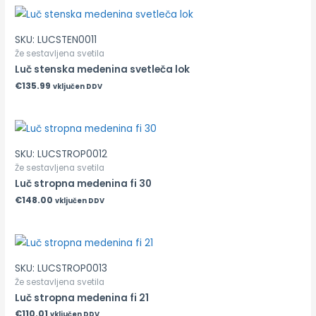
SKU: LUCSTEN0011
Že sestavljena svetila
Luč stenska medenina svetleča lok
€
135.99
vključen DDV
SKU: LUCSTROP0012
Že sestavljena svetila
Luč stropna medenina fi 30
€
148.00
vključen DDV
SKU: LUCSTROP0013
Že sestavljena svetila
Luč stropna medenina fi 21
€
110.01
vključen DDV