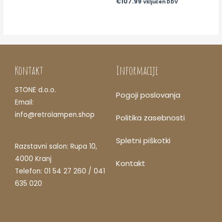
€
107.99
vključen DDV
Kontakt
Informacije
STONE d.o.o.
Pogoji poslovanja
Email:
info@retrolampen.shop
Politika zasebnosti
Spletni piškotki
Razstavni salon: Rupa 10,
4000 Kranj
Kontakt
Telefon: 01 54 27 260 / 041
635 020