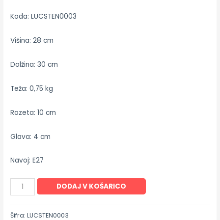
Koda: LUCSTEN0003
Višina: 28 cm
Dolžina: 30 cm
Teža: 0,75 kg
Rozeta: 10 cm
Glava: 4 cm
Navoj: E27
DODAJ V KOŠARICO
Šifra:
LUCSTEN0003