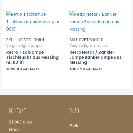
SKU: LUCSTOJ00101
SKU: SVETPO0001
Vorgefertigte Lampen
Vorgefertigte Lampen
Retro Tischlampe
Retro Notar / Bankier
Tischleucht aus Messing
Lampe Bankerlampe aus
nr. 00101
Messing
€
125.00
€
107.99
inkl. MwSt.
inkl. MwSt.
Kontakt
info
STONE d.o.o.
AGB
Email: