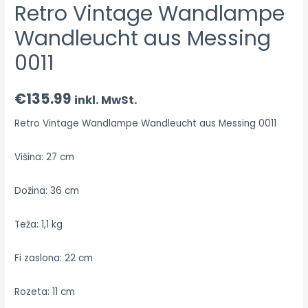
Retro Vintage Wandlampe
Wandleucht aus Messing
0011
€
135.99
inkl. MwSt.
Retro Vintage Wandlampe Wandleucht aus Messing 0011
Višina: 27 cm
Dožina: 36 cm
Teža: 1,1 kg
Fi zaslona: 22 cm
Rozeta: 11 cm