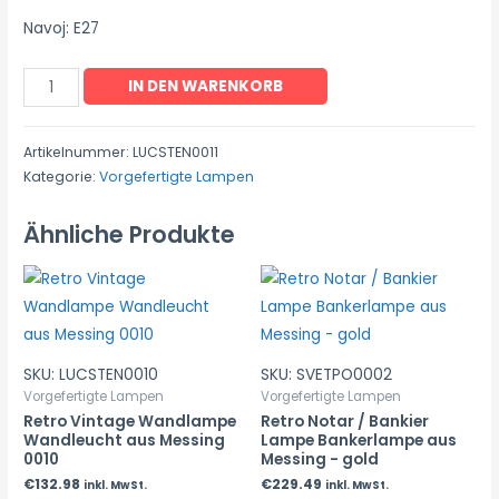
Navoj: E27
IN DEN WARENKORB
Artikelnummer:
LUCSTEN0011
Kategorie:
Vorgefertigte Lampen
Ähnliche Produkte
SKU: LUCSTEN0010
SKU: SVETPO0002
Vorgefertigte Lampen
Vorgefertigte Lampen
Retro Vintage Wandlampe
Retro Notar / Bankier
Wandleucht aus Messing
Lampe Bankerlampe aus
0010
Messing - gold
€
132.98
€
229.49
inkl. MwSt.
inkl. MwSt.